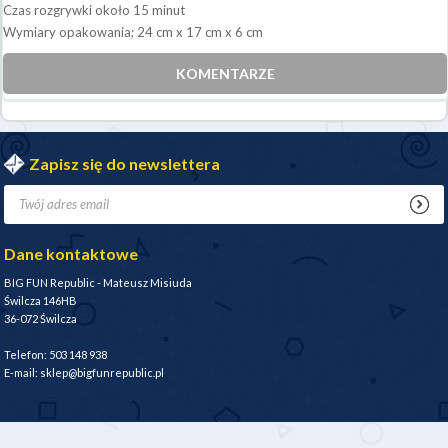
Czas rozgrywki około 15 minut
Wymiary opakowania; 24 cm x 17 cm x 6 cm
KOMENTARZE
Zapisz się do newslettera
Dane kontaktowe
BIG FUN Republic - Mateusz Misiuda
Świlcza 146HB
36-072 Świlcza
Telefon: 503 148 938
E-mail: sklep@bigfunrepublic.pl