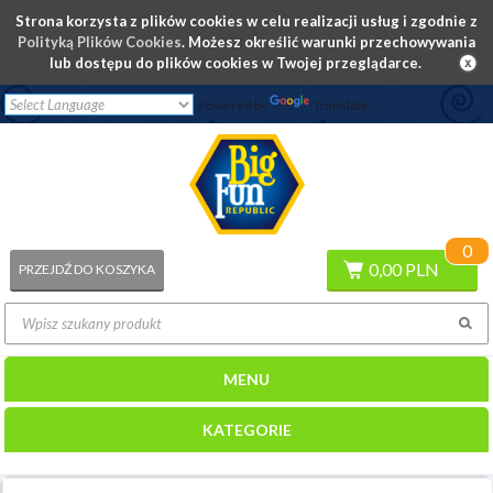
Strona korzysta z plików cookies w celu realizacji usług i zgodnie z
Polityką Plików Cookies
. Możesz określić warunki przechowywania
lub dostępu do plików cookies w Twojej przeglądarce.
Powered by
Translate
/
ZALOGUJ SIĘ
REJESTRACJA
0
0,00 PLN
PRZEJDŹ DO KOSZYKA
MENU
KATEGORIE