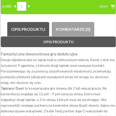
ILOŚĆ:
BRAK
OPIS PRODUKTU
KOMENTARZE [0]
OPIS PRODUKTU
Fantastyczna dwuosobowa gra dedukcyjna
Dwoje tajniaków jest na tajnej misji w zatłoczonym mieście. Każdy z nich zna
tożsamość 9 agentów, z którymi drugi tajniak musi nawiązać kontakt.
Porozumiewając się za pomocą zaszyfrowanych wiadomości, przemykają
pomiędzy płatnymi zabójcami wynajętymi przez ich wroga, by ukończyć
misję, nim skończy się czas.
Tajniacy: Duet
to kooperacyjna gra słowna dla 2 lub więcej graczy. Na
karcie klucza znajduje się 12 pól – 9 pól oznacza słowa, które musi
odgadnąć drugi tajniak, a 3 to słowa, których musi się wystrzegać. Aby
naprowadzić swojego partnera na konkretne słowa (bądź słowo), dajesz mu
jednowyrazowe wskazówki. Z kolei Twój partner daje Ci wskazówki do