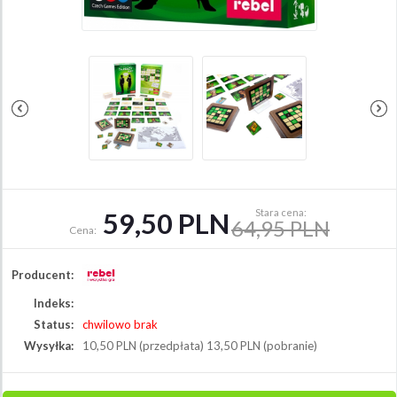
59,50 PLN
Stara cena:
64,95 PLN
Cena:
Producent:
Indeks:
Status:
chwilowo brak
Wysyłka:
10,50 PLN (przedpłata) 13,50 PLN (pobranie)