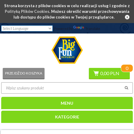
Strona korzysta z plików cookies w celu realizacji usług i zgodnie z
Polityką Plików Cookies
. Możesz określić warunki przechowywania
lub dostępu do plików cookies w Twojej przeglądarce.
Powered by
Translate
/
LOG IN
REGISTRATION
0
0,00 PLN
PRZEJDŹ DO KOSZYKA
MENU
KATEGORIE