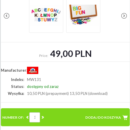
49,00 PLN
Price:
Manufacturer:
Indeks:
MW131
Status:
dostępny od zaraz
Wysyłka:
10,50 PLN (prepayment) 13,50 PLN (download)
NUMBER OF:
DODAJ DO KOSZYKA