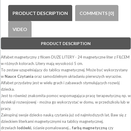
PRODUCT DESCRIPTION
COMMENTS [0]
VIDEO
PRODUCT DESCRIPTION
Alfabet magnetyczny z filcem DUŻE LITERY - 24 magnetyczne liter z FILCEM
w różnych kolorach. Litery mają wysokości 5 cm.
To zestaw uzupełniający do tablicy magnetycznej. Może być wykorzystany
w
Nauce Czytania
oraz samodzielnym układaniu pierwszych wyrazów.
Alfabet przydatny jest w wielu grach i zabawach stymulujących rozwój
dziecka.
Jest to również znakomita pomoc wspomagająca pracę terapeutyczną np. w
dysleksji rozwojowej - można go wykorzystać w domu, w przedszkolu lub w
pracy.
Zainspiruj swoje dziecko nauką czytania już od najmłodszych lat. Baw się z
dzieckiem literkami magnetycznymi na tablicy magnetycznej,
drzwiach
lodówki
, ścianie pomalowanej...
farbą magnetyczną
czy